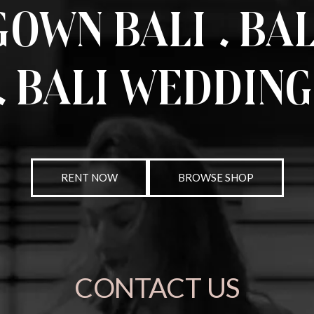
own Bali . Ba
. Bali Wedding
RENT NOW
BROWSE SHOP
CONTACT US