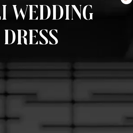
li Wedding
 Dress