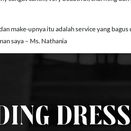
y dan make-upnya itu adalah service yang bagus
inan saya – Ms. Nathania
ing Dress