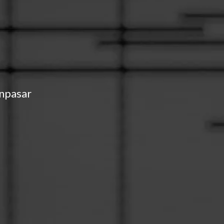
enpasar