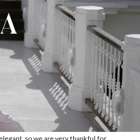
ia
elegant, so we are very thankful for