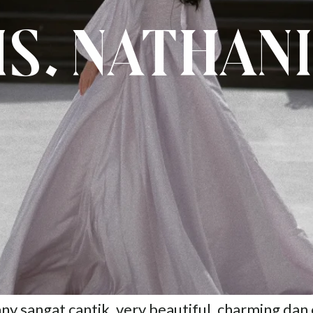
s. Nathan
ny sangat cantik, very beautiful, charming dan 