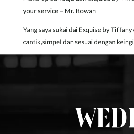
your service – Mr. Rowan
Yang saya sukai dai Exquise by Tiffan
cantik,simpel dan sesuai dengan keing
Wedd