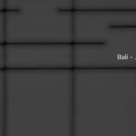
Bali –