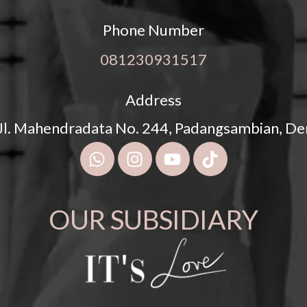
Phone Number
081230931517
Address
 Jl. Mahendradata No. 244, Padangsambian, D
OUR SUBSIDIARY