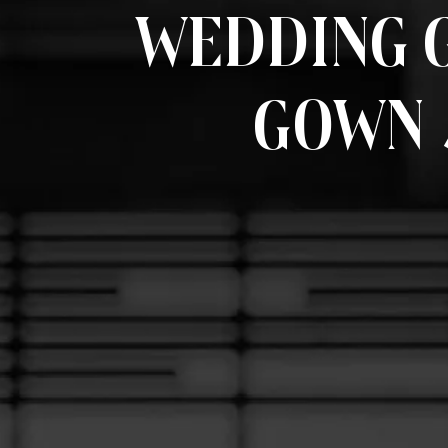
Wedding G
Gown 